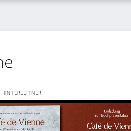
itglied werden
FLASH-Blog
Kontakt
ne
 HINTERLEITNER