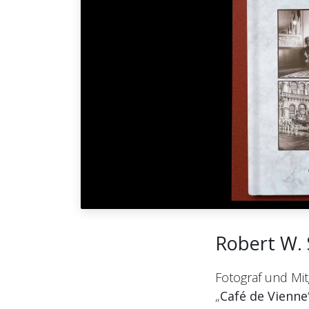
Robert W. 
Fotograf und Mi
„
Café de Vienne