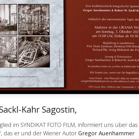
Sackl-Kahr Sagostin,
tglied im SYNDIKAT FOTO FILM, informiert uns über da
“, das er und der Wiener Autor
Gregor Auenhammer