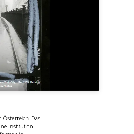
n Österreich. Das
e Institution