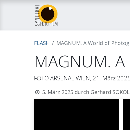
Home
Über uns
M
FLASH
MAGNUM. A World of Photog
MAGNUM. A W
FOTO ARSENAL WIEN, 21. März 2025, 
5. März 2025
durch
Gerhard SOKOL