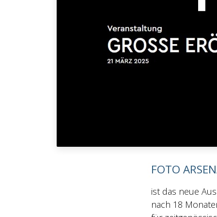
FOTO ARSEN
ist das neue Aus
nach 18 Monaten 