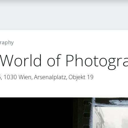
itglied werden
FLASH-Blog
Kontakt
raphy
orld of Photogr
1030 Wien, Arsenalplatz, Objekt 19