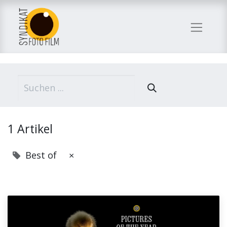
1 Artikel
Best of
×