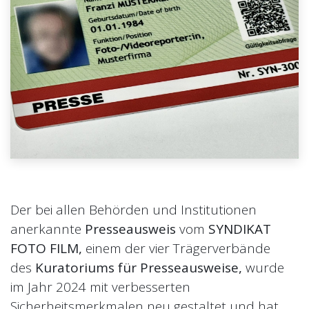
Der bei allen Behörden und Institutionen
anerkannte
Presseausweis
vom
SYNDIKAT
FOTO FILM,
einem der vier Trägerverbände
des
Kuratoriums für Presseausweise,
wurde
im Jahr 2024
mit verbesserten
Sicherheitsmerkmalen
neu gestaltet und hat